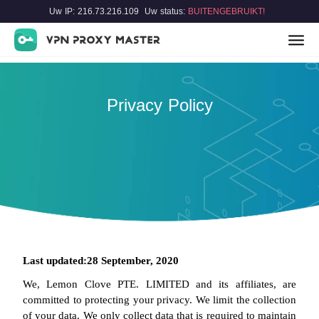
Uw IP: 216.73.216.109
Uw status:
BUITENGEBRUIKT!
Privacy Policy