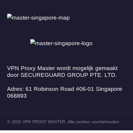
VPN Proxy Master wordt mogelijk gemaakt
door SECUREGUARD GROUP PTE. LTD.
Adres: 61 Robinson Road #06-01 Singapore
068893
© 2026 VPN PROXY MASTER. Alle rechten voorbehouden