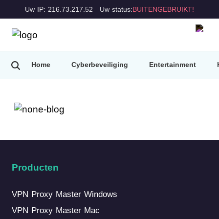
Uw IP: 216.73.217.52
Uw status:
BUITENGEBRUIKT!
Home
Cyberbeveiliging
Entertainment
Producten
VPN Proxy Master Windows
VPN Proxy Master Mac