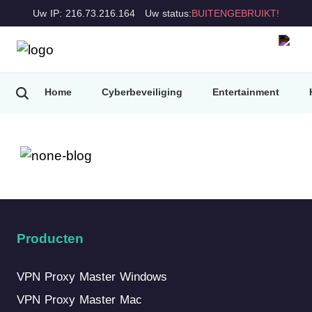
Uw IP: 216.73.216.164
Uw status:
BUITENGEBRUIKT!
Home
Cyberbeveiliging
Entertainment
Producten
VPN Proxy Master Windows
VPN Proxy Master Mac