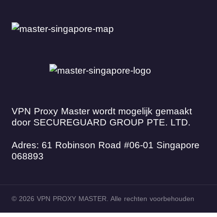
VPN Proxy Master wordt mogelijk gemaakt
door SECUREGUARD GROUP PTE. LTD.
Adres: 61 Robinson Road #06-01 Singapore
068893
© 2026 VPN PROXY MASTER. Alle rechten voorbehouden