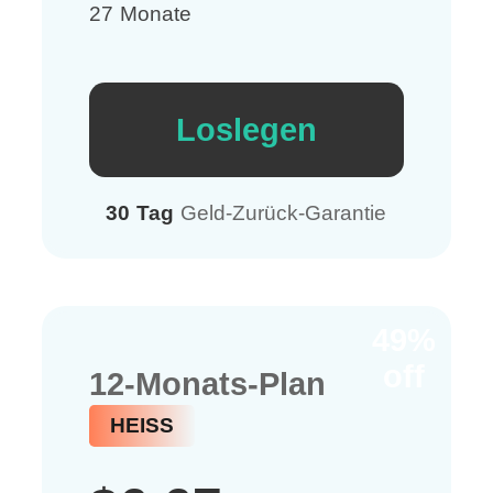
27 Monate
Loslegen
30 Tag
Geld-Zurück-Garantie
49%
off
12-Monats-Plan
HEISS