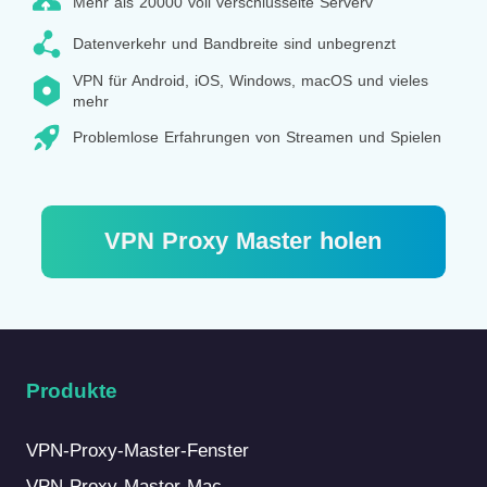
Mehr als 20000 voll verschlüsselte Serverv
Datenverkehr und Bandbreite sind unbegrenzt
VPN für Android, iOS, Windows, macOS und vieles
mehr
Problemlose Erfahrungen von Streamen und Spielen
VPN Proxy Master holen
Produkte
VPN-Proxy-Master-Fenster
VPN-Proxy-Master Mac