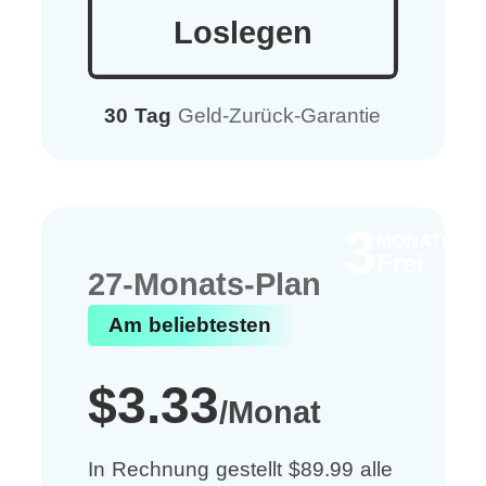
Loslegen
30 Tag
Geld-Zurück-Garantie
3
MONATE
Frei
27-Monats-Plan
Am beliebtesten
$3.33
/Monat
In Rechnung gestellt $89.99 alle