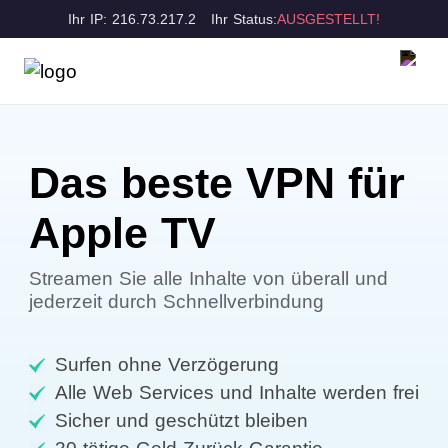
Ihr IP: 216.73.217.2
Ihr Status:
AUSGESTELLT!
Das beste VPN für
Apple TV
Streamen Sie alle Inhalte von überall und
jederzeit durch Schnellverbindung
Surfen ohne Verzögerung
Alle Web Services und Inhalte werden frei
Sicher und geschützt bleiben