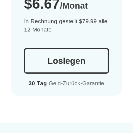
$6.67
/Monat
In Rechnung gestellt $79.99 alle
12 Monate
Loslegen
30 Tag
Geld-Zurück-Garantie