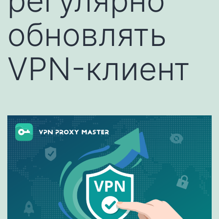
регулярно
обновлять
VPN-клиент