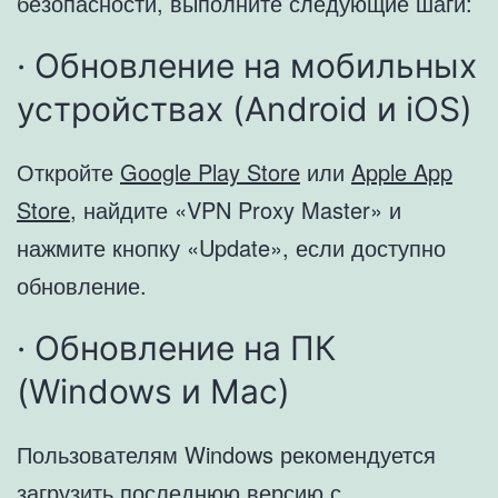
безопасности, выполните следующие шаги:
· Обновление на мобильных
устройствах (Android и iOS)
Откройте
Google Play Store
или
Apple App
Store
, найдите «VPN Proxy Master» и
нажмите кнопку «Update», если доступно
обновление.
· Обновление на ПК
(Windows и Mac)
Пользователям Windows рекомендуется
загрузить последнюю версию с