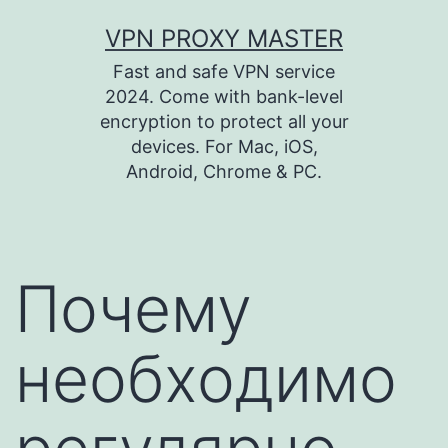
Перейти
VPN PROXY MASTER
к
Fast and safe VPN service
содержимому
2024. Come with bank-level
encryption to protect all your
devices. For Mac, iOS,
Android, Chrome & PC.
Почему
необходимо