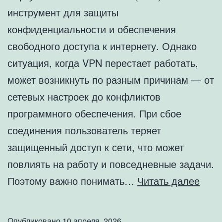
инструмент для защиты
конфиденциальности и обеспечения
свободного доступа к интернету. Однако
ситуация, когда VPN перестает работать,
может возникнуть по разным причинам — от
сетевых настроек до конфликтов
программного обеспечения. При сбое
соединения пользователь теряет
защищенный доступ к сети, что может
повлиять на работу и повседневные задачи.
VPN
Поэтому важно понимать…
Читать далее
не
рабо
Опубликовано
10 апреля, 2026