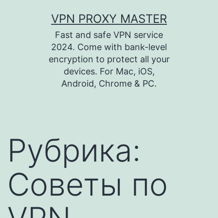
Перейти
VPN PROXY MASTER
к
Fast and safe VPN service
содержимому
2024. Come with bank-level
encryption to protect all your
devices. For Mac, iOS,
Android, Chrome & PC.
Рубрика:
Советы по