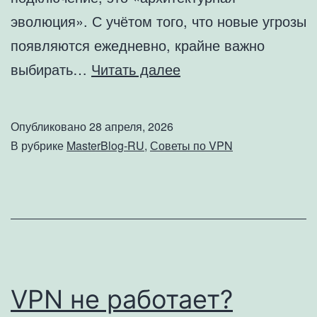
эволюция». С учётом того, что новые угрозы
появляются ежедневно, крайне важно
Почему
выбирать…
Читать далее
необходимо
регулярно
Опубликовано
28 апреля, 2026
обновлять
В рубрике
MasterBlog-RU
,
Советы по VPN
VPN-
клиент
VPN не работает?