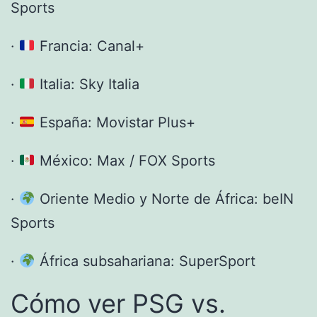
Sports
·
Francia: Canal+
·
Italia: Sky Italia
·
España: Movistar Plus+
·
México: Max / FOX Sports
·
Oriente Medio y Norte de África: beIN
Sports
·
África subsahariana: SuperSport
Cómo ver PSG vs.