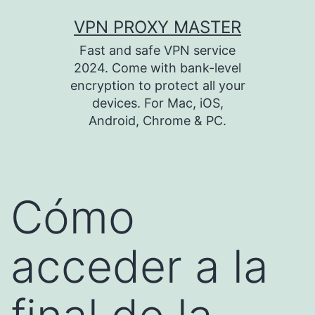
Saltar
VPN PROXY MASTER
al
Fast and safe VPN service
contenido
2024. Come with bank-level
encryption to protect all your
devices. For Mac, iOS,
Android, Chrome & PC.
Cómo
acceder a la