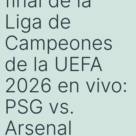
final de la
Liga de
Campeones
de la UEFA
2026 en vivo:
PSG vs.
Arsenal