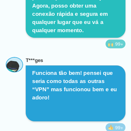
Agora, posso obter uma
conexão rápida e segura em
qualquer lugar que eu vá a
qualquer momento.
99+
T***ges
Funciona tão bem! pensei que
seria como todas as outras
“VPN” mas funcionou bem e eu
adoro!
99+