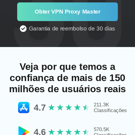
Obter VPN Proxy Master
Garantia de reembolso de 30 dias
Veja por que temos a
confiança de mais de 150
milhões de usuários reais
211.3K
4.7
Classificações
570.5K
4.6