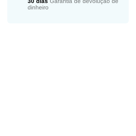
30 dias
Garantia de devolução de
dinheiro