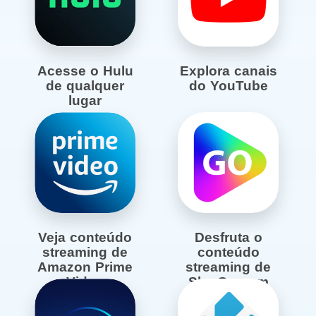
Acesse o Hulu
Explora canais
de qualquer
do YouTube
lugar
Veja conteúdo
Desfruta o
streaming de
conteúdo
Amazon Prime
streaming de
Video
Sky Go com
VPN