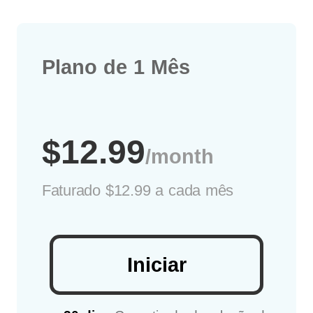
Plano de 1 Mês
$12.99
/month
Faturado
$12.99 a cada mês
Iniciar