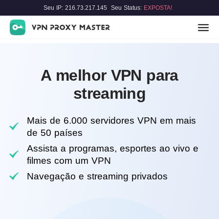
Seu IP: 216.73.217.145
Seu Status:
EXPOSTA!
A melhor VPN para
streaming
Mais de 6.000 servidores VPN em mais
de 50 países
Assista a programas, esportes ao vivo e
filmes com um VPN
Navegação e streaming privados