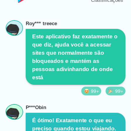
Classificações
Roy*** treece
Este aplicativo faz exatamente o
que diz, ajuda você a acessar
sites que normalmente são
bloqueados e mantém as
pessoas adivinhando de onde
está
99+
99+
P***Obin
É ótimo! Exatamente o que eu
preciso quando estou viajando.