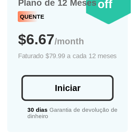
off
Plano de 12 Meses
QUENTE
$6.67
/month
Faturado
$79.99 a cada 12 meses
Iniciar
30 dias
Garantia de devolução de
dinheiro