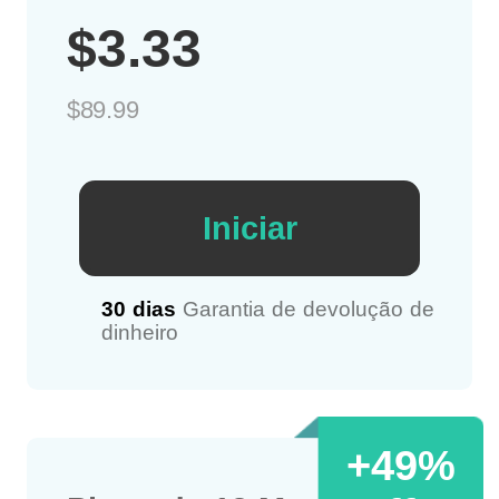
$3.33
$89.99
Iniciar
30 dias
Garantia de devolução de
dinheiro
+49%