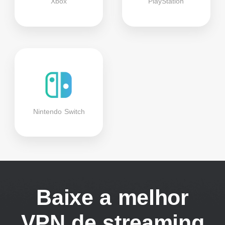
Xbox
PlayStation
Nintendo Switch
Baixe a melhor
VPN de streaming