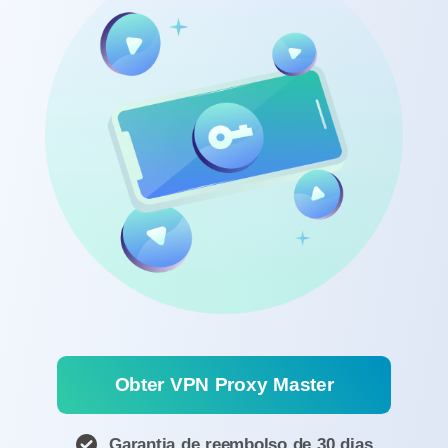
Obter VPN Proxy Master
Garantia de reembolso de 30 dias