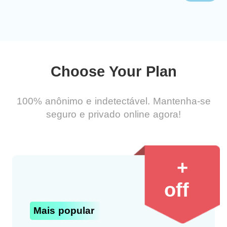
Choose Your Plan
100% anônimo e indetectável. Mantenha-se
seguro e privado online agora!
+
off
Mais popular