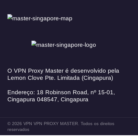
O VPN Proxy Master é desenvolvido pela
Lemon Clove Pte. Limitada (Cingapura)
Endereço: 18 Robinson Road, nº 15-01,
Cingapura 048547, Cingapura
© 2026 VPN VPN PROXY MASTER. Todos os direitos
reservados