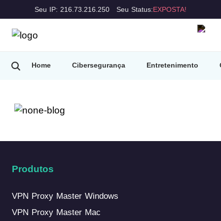
Seu IP: 216.73.216.250
Seu Status:
EXPOSTA!
Home
Cibersegurança
Entretenimento
Produtos
VPN Proxy Master Windows
VPN Proxy Master Mac