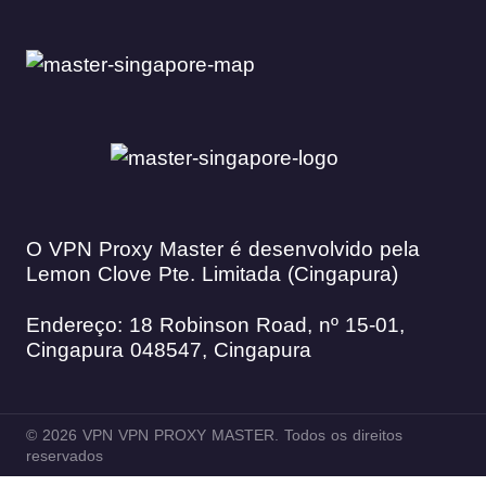
O VPN Proxy Master é desenvolvido pela
Lemon Clove Pte. Limitada (Cingapura)
Endereço: 18 Robinson Road, nº 15-01,
Cingapura 048547, Cingapura
© 2026 VPN VPN PROXY MASTER. Todos os direitos
reservados