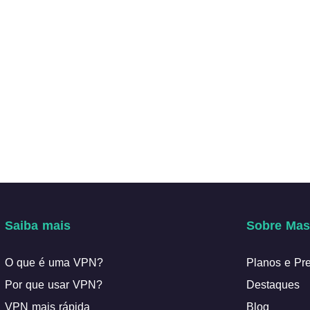
Saiba mais
Sobre Mas
O que é uma VPN?
Planos e Pr
Por que usar VPN?
Destaques
VPN mais rápida
Blog