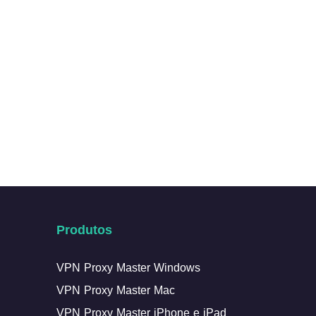
Produtos
VPN Proxy Master Windows
VPN Proxy Master Mac
VPN Proxy Master iPhone e iPad