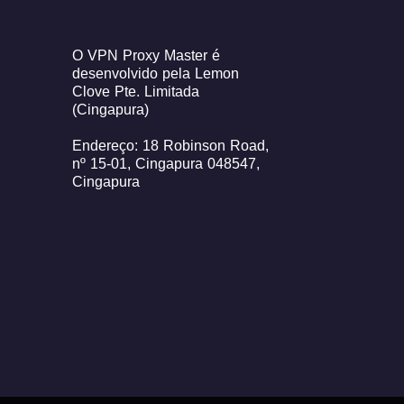
O VPN Proxy Master é
desenvolvido pela Lemon
Clove Pte. Limitada
(Cingapura)
Endereço: 18 Robinson Road,
nº 15-01, Cingapura 048547,
Cingapura