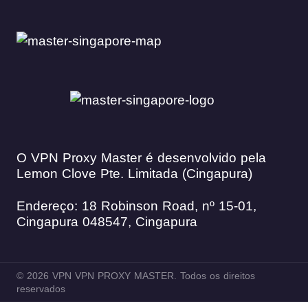
O VPN Proxy Master é desenvolvido pela
Lemon Clove Pte. Limitada (Cingapura)
Endereço: 18 Robinson Road, nº 15-01,
Cingapura 048547, Cingapura
© 2026 VPN VPN PROXY MASTER. Todos os direitos
reservados