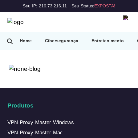
Seu IP: 216.73.216.11
Seu Status:
EXPOSTA!
Home
Cibersegurança
Entretenimento
Produtos
VPN Proxy Master Windows
VPN Proxy Master Mac