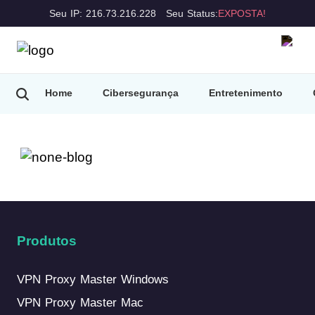
Seu IP: 216.73.216.228
Seu Status:
EXPOSTA!
Home
Cibersegurança
Entretenimento
Produtos
VPN Proxy Master Windows
VPN Proxy Master Mac