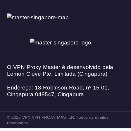
O VPN Proxy Master é desenvolvido pela
Lemon Clove Pte. Limitada (Cingapura)
Endereço: 18 Robinson Road, nº 15-01,
Cingapura 048547, Cingapura
© 2026 VPN VPN PROXY MASTER. Todos os direitos
reservados