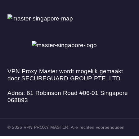
VPN Proxy Master wordt mogelijk gemaakt
door SECUREGUARD GROUP PTE. LTD.
Adres: 61 Robinson Road #06-01 Singapore
068893
© 2026 VPN PROXY MASTER. Alle rechten voorbehouden