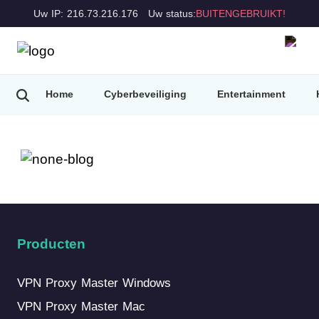
Uw IP: 216.73.216.176
Uw status:
BUITENGEBRUIKT!
Home
Cyberbeveiliging
Entertainment
Producten
VPN Proxy Master Windows
VPN Proxy Master Mac