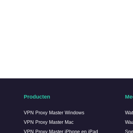
Producten
Me
VPN Proxy Master Windows
Wat
VPN Proxy Master Mac
Waa
VPN Proxy Master iPhone en iPad
Sne