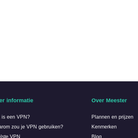
er informatie
Over Meester
 is een VPN?
Plannen en prijzen
rom zou je VPN gebruiken?
Kenmerken
lste VPN
Blog