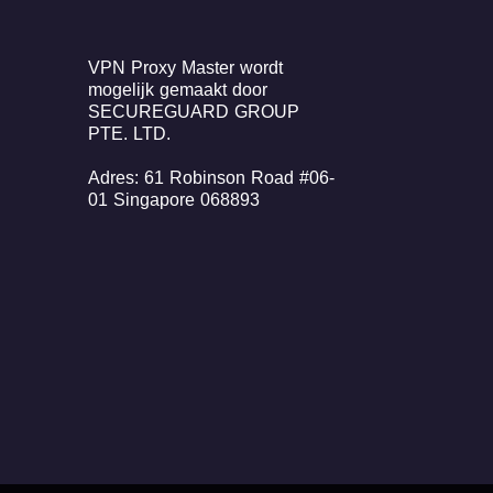
VPN Proxy Master wordt
mogelijk gemaakt door
SECUREGUARD GROUP
PTE. LTD.
Adres: 61 Robinson Road #06-
01 Singapore 068893