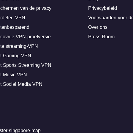
chermen van de privacy
Privacybeleid
rdelen VPN
Voorwaarden voor de
tenbesparend
Over ons
icovrije VPN-proefversie
Press Room
te streaming-VPN
t Gaming VPN
t Sports Streaming VPN
t Music VPN
t Social Media VPN