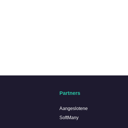
Partners
Aangeslotene
SoftMany