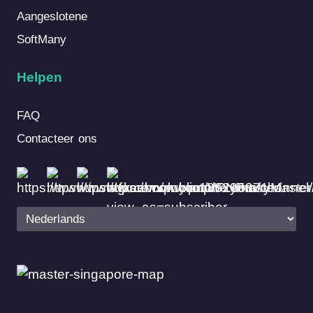
Aangeslotene
SoftMany
Helpen
FAQ
Contacteer ons