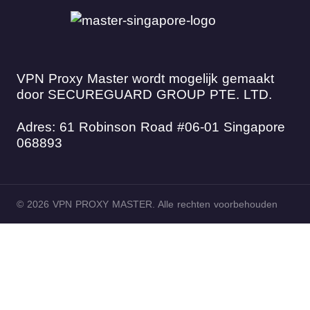
VPN Proxy Master wordt mogelijk gemaakt
door SECUREGUARD GROUP PTE. LTD.
Adres: 61 Robinson Road #06-01 Singapore
068893
© 2026 VPN PROXY MASTER. Alle rechten voorbehouden