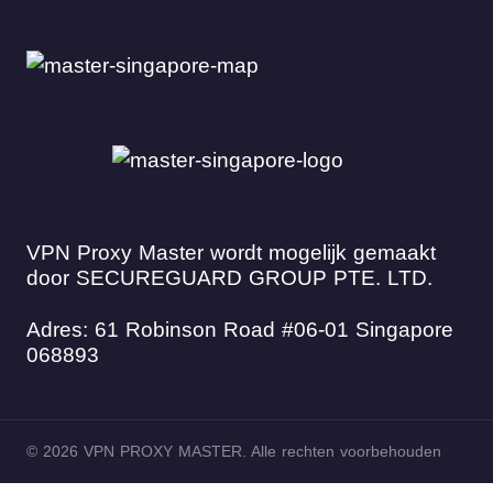
VPN Proxy Master wordt mogelijk gemaakt
door SECUREGUARD GROUP PTE. LTD.
Adres: 61 Robinson Road #06-01 Singapore
068893
© 2026 VPN PROXY MASTER. Alle rechten voorbehouden