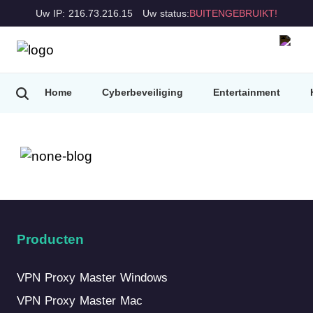
Uw IP: 216.73.216.15
Uw status:
BUITENGEBRUIKT!
Home
Cyberbeveiliging
Entertainment
Producten
VPN Proxy Master Windows
VPN Proxy Master Mac