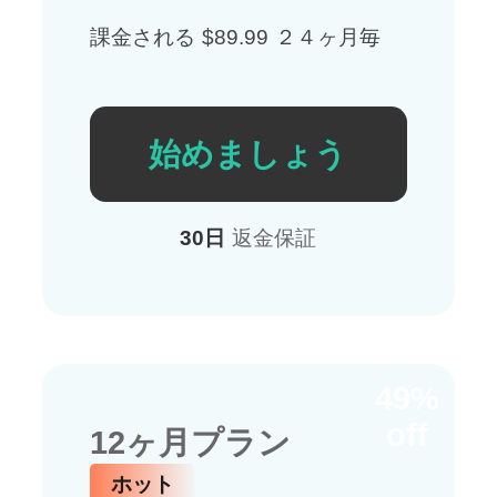
課金される $89.99 ２４ヶ月毎
始めましょう
30日
返金保証
49%
off
12ヶ月プラン
ホット