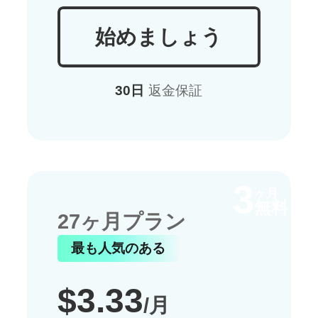
始めましょう
30日
返金保証
3
ヶ月
無料
27ヶ月プラン
最も人気のある
$3.33
/月