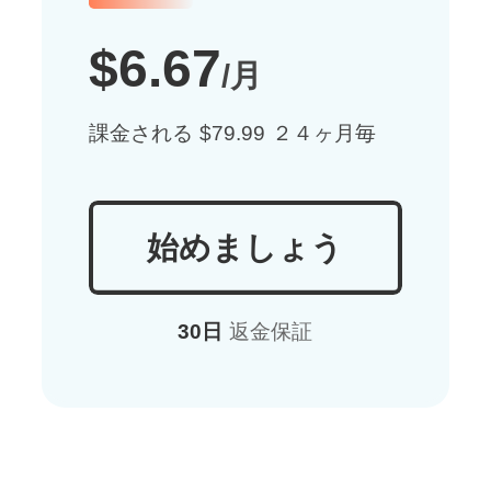
$6.67
/月
課金される $79.99 ２４ヶ月毎
始めましょう
30日
返金保証