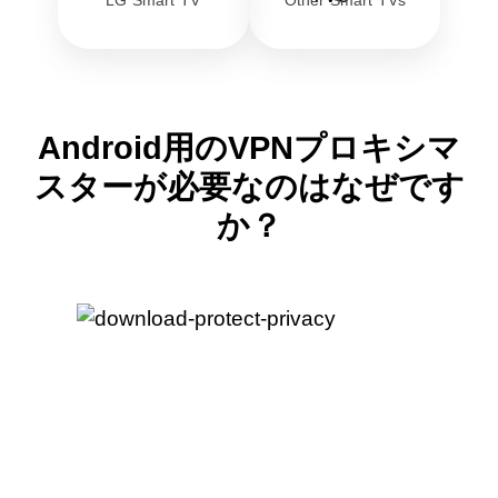
LG Smart TV
Other Smart TVs
Android用のVPNプロキシマ
スターが必要なのはなぜです
か？