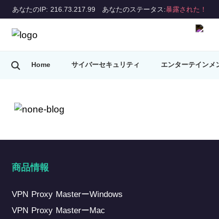
あなたのIP: 216.73.217.99
あなたのステータス:
暴露された！
Home
サイバーセキュリティ
エンターテインメ
VPNのヒント
商品情報
VPN Proxy MasterーWindows
VPN Proxy MasterーMac