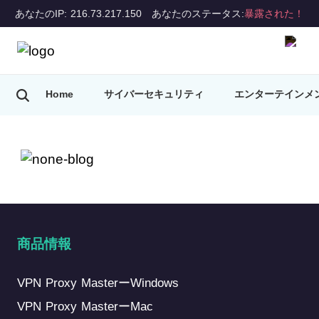
あなたのIP: 216.73.217.150
あなたのステータス:
暴露された！
Home
サイバーセキュリティ
エンターテインメ
VPNのヒント
商品情報
VPN Proxy MasterーWindows
VPN Proxy MasterーMac