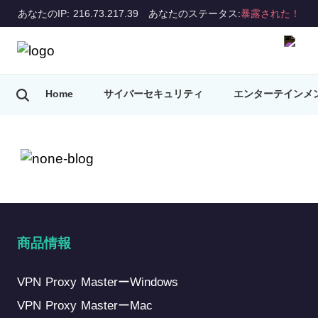
あなたのIP: 216.73.217.39
あなたのステータス:
暴露された！
Home
サイバーセキュリティ
エンターテインメ
VPNのヒント
商品情報
VPN Proxy MasterーWindows
VPN Proxy MasterーMac