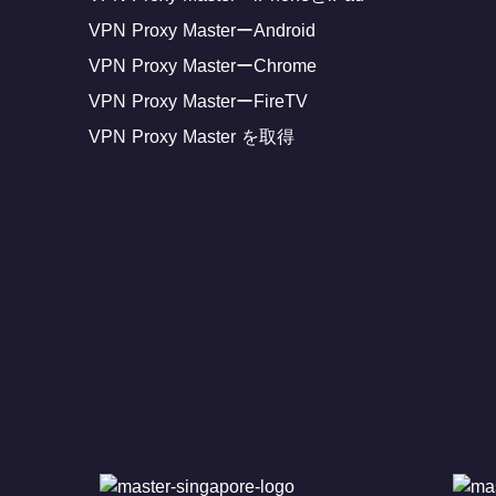
VPN Proxy MasterーAndroid
VPN Proxy MasterーChrome
VPN Proxy MasterーFireTV
VPN Proxy Master を取得