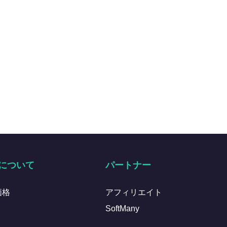
について
パートナー
価格
アフィリエイト
SoftMany