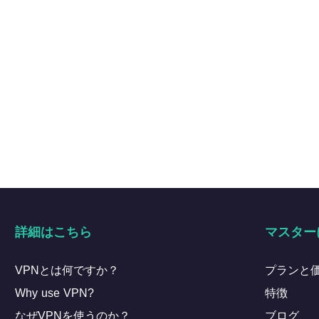
詳細はこちら
マスター
VPNとは何ですか？
プランと
Why use VPN?
特徴
なぜVPNを使うのか？
ブログ