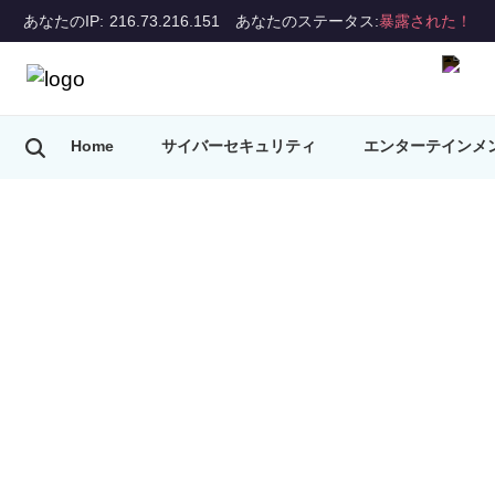
あなたのIP: 216.73.216.151
あなたのステータス:
暴露された！
Home
サイバーセキュリティ
エンターテインメ
VPNのヒント
4 search results
for "VPN"