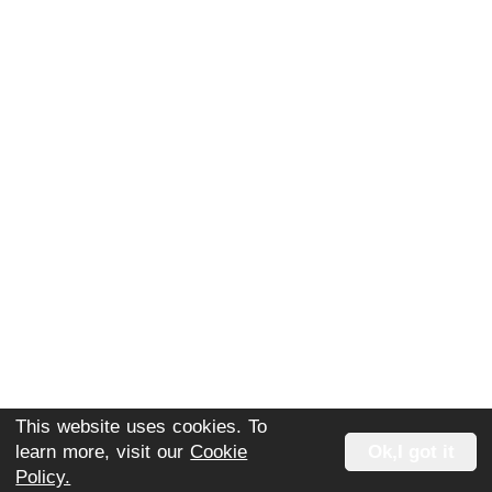
This website uses cookies. To
learn more, visit our
Cookie
Ok,I got it
Policy.