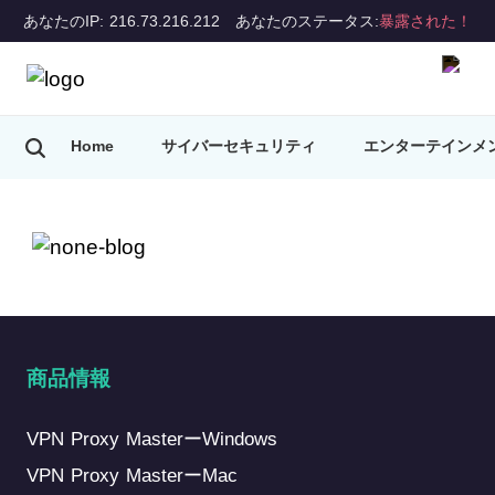
あなたのIP: 216.73.216.212
あなたのステータス:
暴露された！
Home
サイバーセキュリティ
エンターテインメ
VPNのヒント
商品情報
VPN Proxy MasterーWindows
VPN Proxy MasterーMac