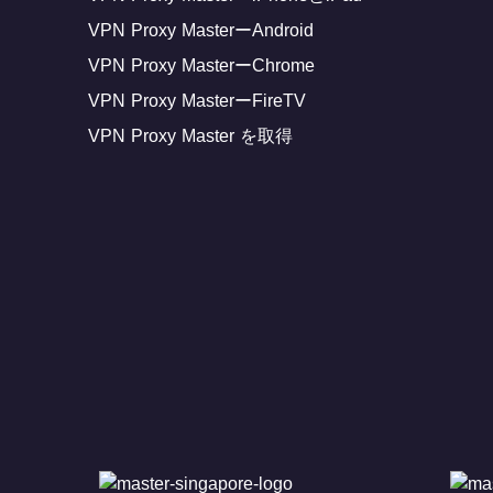
VPN Proxy MasterーAndroid
VPN Proxy MasterーChrome
VPN Proxy MasterーFireTV
VPN Proxy Master を取得