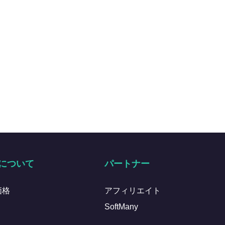
について
パートナー
価格
アフィリエイト
SoftMany