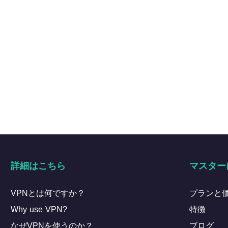
詳細はこちら
マスター
VPNとは何ですか？
プランと
Why use VPN?
特徴
なぜVPNを使うのか？
ブログ