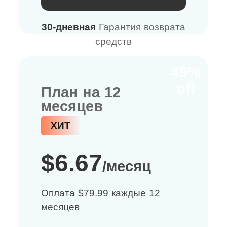
30-дневная
Гарантия возврата
средств
49%
off
План на 12
месяцев
ХИТ
$6.67
/месяц
Оплата $79.99 каждые 12
месяцев