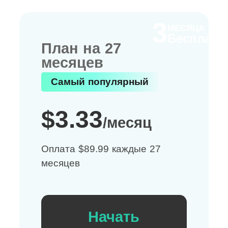
3
МЕСЯЦА
Бесплатн
План на 27
месяцев
Самый популярный
$3.33
/месяц
Оплата $89.99 каждые 27
месяцев
Начать