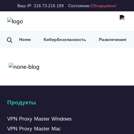
Ваш IP: 216.73.216.189
Состояние:
Обнаружено!
Home
Кибербезопасность
Развлечения
Советы по VPN
Продукты
VPN Proxy Master Windows
VPN Proxy Master Mac