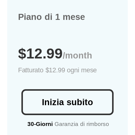
Piano di 1 mese
$12.99
/month
Fatturato
$12.99 ogni mese
Inizia subito
30-Giorni
Garanzia di rimborso