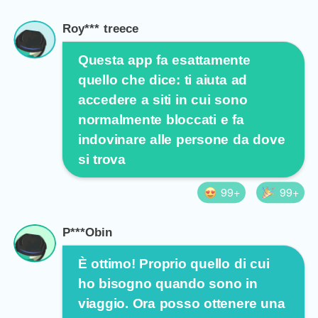
Roy*** treece
Questa app fa esattamente
quello che dice: ti aiuta ad
accedere a siti in cui sono
normalmente bloccati e fa
indovinare alle persone da dove
si trova
99+
99+
P***Obin
È ottimo! Proprio quello di cui
ho bisogno quando sono in
viaggio. Ora posso ottenere una