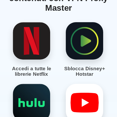
Master
Accedi a tutte le
Sblocca Disney+
librerie Netflix
Hotstar