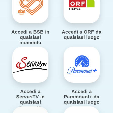
Accedi a BSB in
Accedi a ORF da
qualsiasi
qualsiasi luogo
momento
Accedi a
Accedi a
ServusTV in
Paramount+ da
qualsiasi
qualsiasi luogo
momento