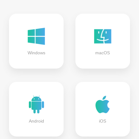
Windows
macOS
Android
iOS