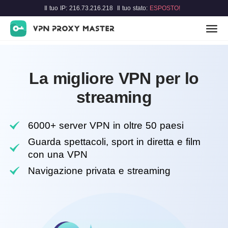
Il tuo IP: 216.73.216.218
Il tuo stato:
ESPOSTO!
La migliore VPN per lo
streaming
6000+ server VPN in oltre 50 paesi
Guarda spettacoli, sport in diretta e film
con una VPN
Navigazione privata e streaming