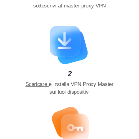
sottoscrivi
al master proxy VPN
2
Scaricare
e installa VPN Proxy Master
sui tuoi dispositivi