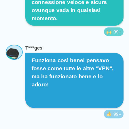
connessione veloce e sicura
ovunque vada in qualsiasi
momento.
99+
T***ges
Funziona così bene! pensavo
fosse come tutte le altre "VPN",
ma ha funzionato bene e lo
adoro!
99+