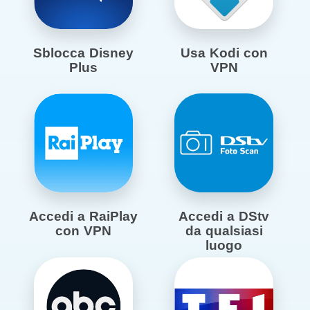
Sblocca Disney
Usa Kodi con
Plus
VPN
Accedi a RaiPlay
Accedi a DStv
con VPN
da qualsiasi
luogo