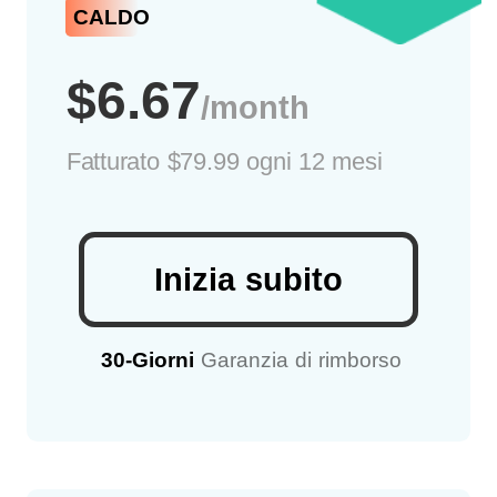
CALDO
$6.67
/month
Fatturato
$79.99 ogni 12 mesi
Inizia subito
30-Giorni
Garanzia di rimborso