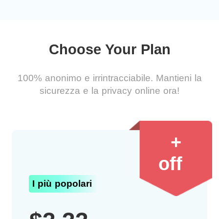
Choose Your Plan
100% anonimo e irrintracciabile. Mantieni la
sicurezza e la privacy online ora!
+
off
I più popolari