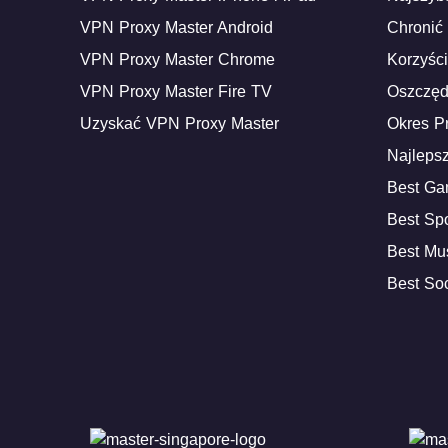
VPN Proxy Master Android
Chronić
VPN Proxy Master Chrome
Korzyśc
VPN Proxy Master Fire TV
Oszczęd
Uzyskać VPN Proxy Master
Okres P
Najleps
Best G
Best Sp
Best Mu
Best So