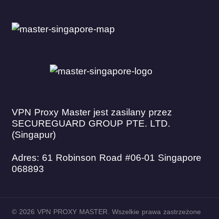
VPN Proxy Master jest zasilany przez
SECUREGUARD GROUP PTE. LTD.
(Singapur)
Adres: 61 Robinson Road #06-01 Singapore
068893
© 2026 VPN PROXY MASTER. Wszelkie prawa zastrzeżone