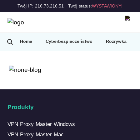
Twój IP: 216.73.216.51
Twój status:
WYSTAWIONY!
Home
Cyberbezpieczeństwo
Rozrywka
Produkty
VPN Proxy Master Windows
VPN Proxy Master Mac