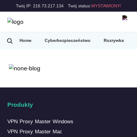
Twój IP: 216.73.217.134
Twój status:
WYSTAWIONY!
Home
Cyberbezpieczeństwo
Rozrywka
Produkty
VPN Proxy Master Windows
VPN Proxy Master Mac