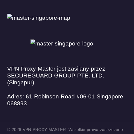
VPN Proxy Master jest zasilany przez
SECUREGUARD GROUP PTE. LTD.
(Singapur)
Adres: 61 Robinson Road #06-01 Singapore
068893
© 2026 VPN PROXY MASTER. Wszelkie prawa zastrzeżone