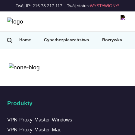
Twój IP: 216.73.217.117
Twój status:
WYSTAWIONY!
Home
Cyberbezpieczeństwo
Rozrywka
Produkty
VPN Proxy Master Windows
VPN Proxy Master Mac