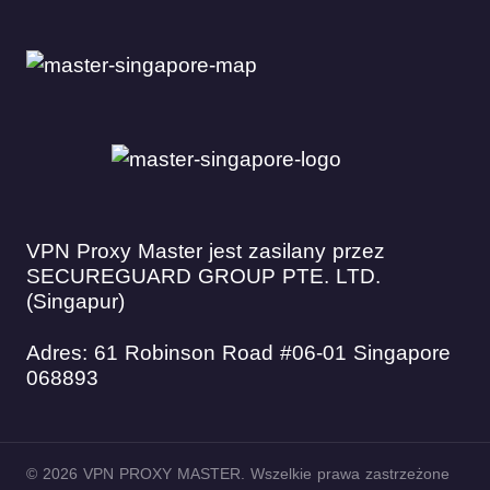
VPN Proxy Master jest zasilany przez
SECUREGUARD GROUP PTE. LTD.
(Singapur)
Adres: 61 Robinson Road #06-01 Singapore
068893
© 2026 VPN PROXY MASTER. Wszelkie prawa zastrzeżone