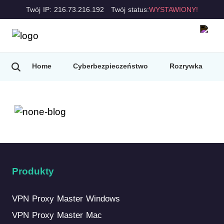
Twój IP: 216.73.216.192
Twój status:
WYSTAWIONY!
Home
Cyberbezpieczeństwo
Rozrywka
Produkty
VPN Proxy Master Windows
VPN Proxy Master Mac