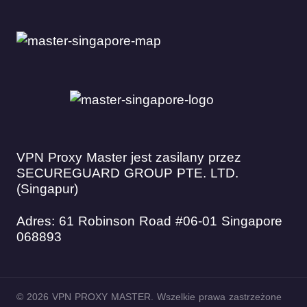
VPN Proxy Master jest zasilany przez
SECUREGUARD GROUP PTE. LTD.
(Singapur)
Adres: 61 Robinson Road #06-01 Singapore
068893
© 2026 VPN PROXY MASTER. Wszelkie prawa zastrzeżone