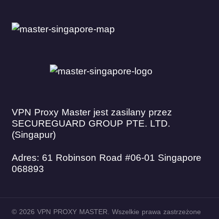
VPN Proxy Master jest zasilany przez
SECUREGUARD GROUP PTE. LTD.
(Singapur)
Adres: 61 Robinson Road #06-01 Singapore
068893
© 2026 VPN PROXY MASTER. Wszelkie prawa zastrzeżone