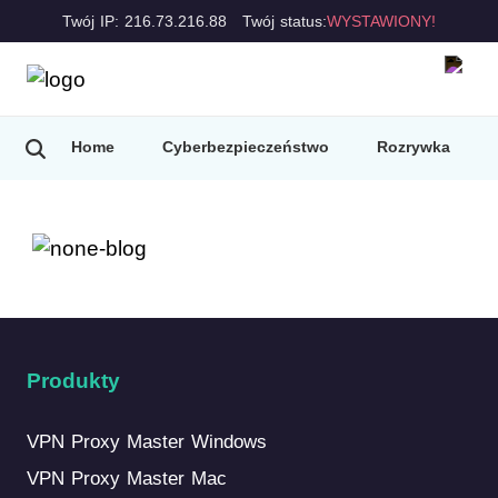
Twój IP: 216.73.216.88
Twój status:
WYSTAWIONY!
Home
Cyberbezpieczeństwo
Rozrywka
Produkty
VPN Proxy Master Windows
VPN Proxy Master Mac