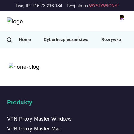
Twój IP: 216.73.216.184
Twój status:
WYSTAWIONY!
Home
Cyberbezpieczeństwo
Rozrywka
Produkty
VPN Proxy Master Windows
VPN Proxy Master Mac