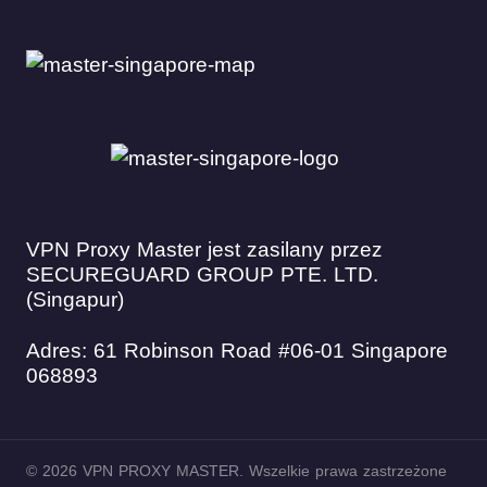
VPN Proxy Master jest zasilany przez
SECUREGUARD GROUP PTE. LTD.
(Singapur)
Adres: 61 Robinson Road #06-01 Singapore
068893
© 2026 VPN PROXY MASTER. Wszelkie prawa zastrzeżone