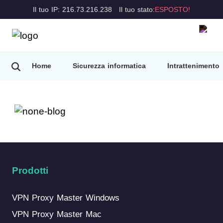
Il tuo IP: 216.73.216.238
Il tuo stato:
ESPOSTO!
Home
Sicurezza informatica
Intrattenimento
Prodotti
VPN Proxy Master Windows
VPN Proxy Master Mac