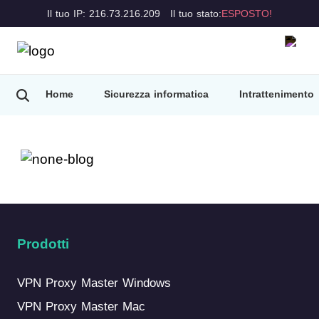
Il tuo IP: 216.73.216.209
Il tuo stato:
ESPOSTO!
Home
Sicurezza informatica
Intrattenimento
Prodotti
VPN Proxy Master Windows
VPN Proxy Master Mac