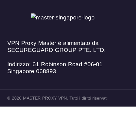
VPN Proxy Master è alimentato da
SECUREGUARD GROUP PTE. LTD.
Indirizzo: 61 Robinson Road #06-01
Singapore 068893
© 2026 MASTER PROXY VPN. Tutti i diritti riservati