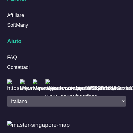
Affiliare
SoftMany
Aiuto
FAQ
Contattaci