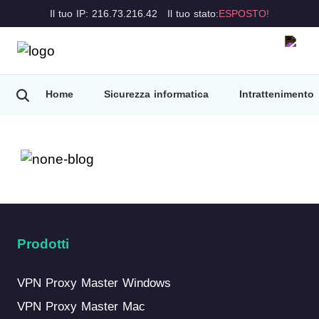
Il tuo IP: 216.73.216.42
Il tuo stato:
ESPOSTO!
Home
Sicurezza informatica
Intrattenimento
Prodotti
VPN Proxy Master Windows
VPN Proxy Master Mac