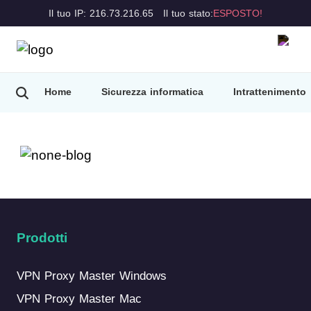
Il tuo IP: 216.73.216.65
Il tuo stato:
ESPOSTO!
Home
Sicurezza informatica
Intrattenimento
Prodotti
VPN Proxy Master Windows
VPN Proxy Master Mac