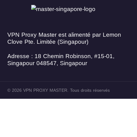
VPN Proxy Master est alimenté par Lemon
Clove Pte. Limitée (Singapour)
Adresse : 18 Chemin Robinson, #15-01,
Singapour 048547, Singapour
© 2026 VPN PROXY MASTER. Tous droits réservés