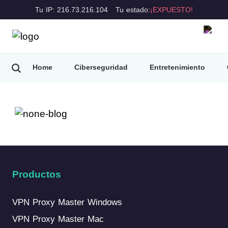
Tu IP: 216.73.216.104
Tu estado:
¡EXPUESTO!
Home
Ciberseguridad
Entretenimiento
Consejos de VPN
Productos
VPN Proxy Master Windows
VPN Proxy Master Mac