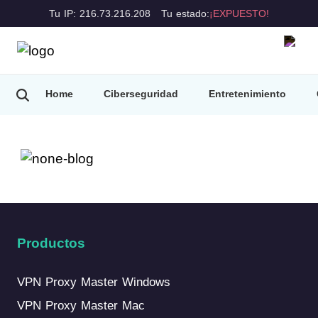
Tu IP: 216.73.216.208
Tu estado:
¡EXPUESTO!
Home
Ciberseguridad
Entretenimiento
Consejos de VPN
Productos
VPN Proxy Master Windows
VPN Proxy Master Mac