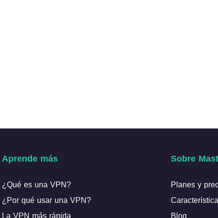
Aprende más
Sobre Mast
¿Qué es una VPN?
Planes y pre
¿Por qué usar una VPN?
Característic
La VPN más rápida
Blog