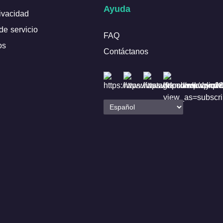
Ayuda
rivacidad
de servicio
FAQ
os
Contáctanos