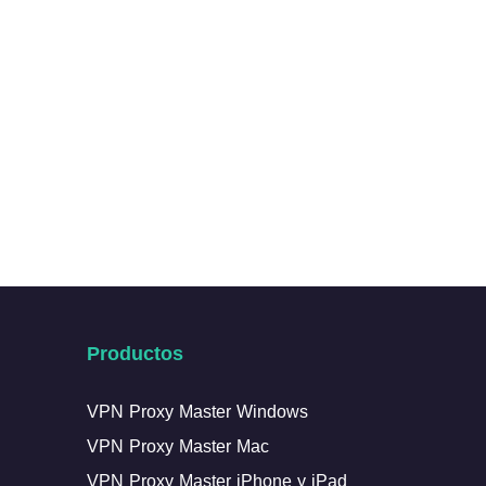
Productos
VPN Proxy Master Windows
VPN Proxy Master Mac
VPN Proxy Master iPhone y iPad