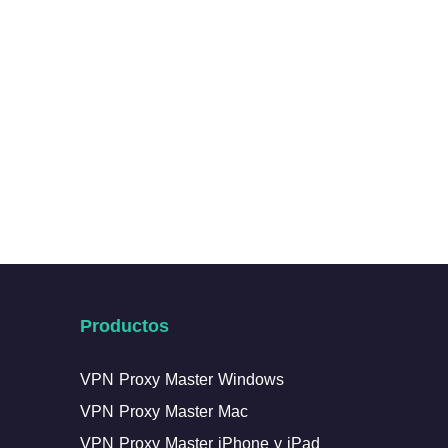
Productos
VPN Proxy Master Windows
VPN Proxy Master Mac
VPN Proxy Master iPhone y iPad