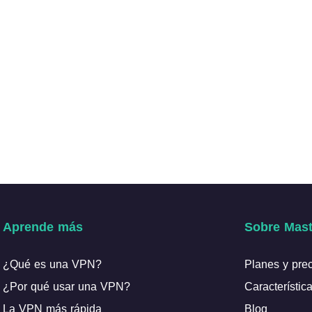
Aprende más
Sobre Mast
¿Qué es una VPN?
Planes y pre
¿Por qué usar una VPN?
Característic
La VPN más rápida
Blog