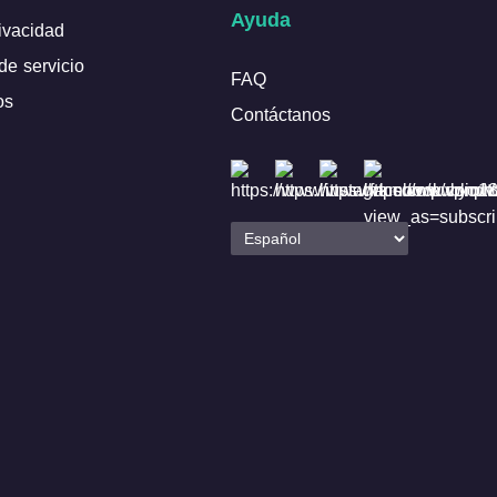
Ayuda
rivacidad
de servicio
FAQ
os
Contáctanos