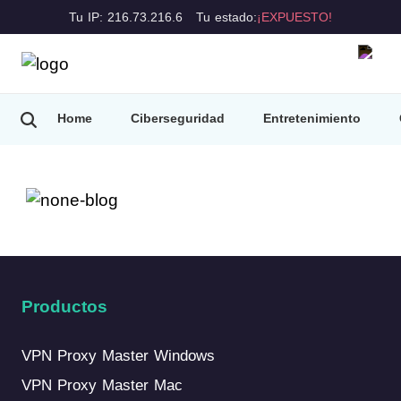
Tu IP: 216.73.216.6
Tu estado:
¡EXPUESTO!
Home
Ciberseguridad
Entretenimiento
Consejos de VPN
Productos
VPN Proxy Master Windows
VPN Proxy Master Mac