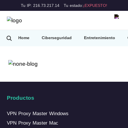
Tu IP: 216.73.217.14
Tu estado:
¡EXPUESTO!
Home
Ciberseguridad
Entretenimiento
Consejos de VPN
Productos
VPN Proxy Master Windows
VPN Proxy Master Mac