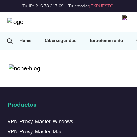
Tu IP: 216.73.217.69
Tu estado:
¡EXPUESTO!
Home
Ciberseguridad
Entretenimiento
Consejos de VPN
Productos
VPN Proxy Master Windows
VPN Proxy Master Mac