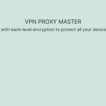
VPN PROXY MASTER
ith bank-level encryption to protect all your devic