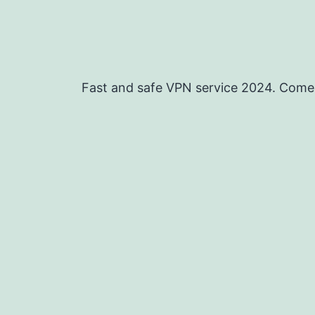
Перейти
к
содержимому
Fast and safe VPN service 2024. Come w