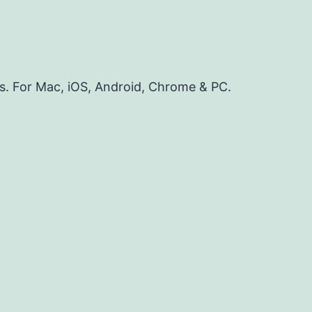
es. For Mac, iOS, Android, Chrome & PC.