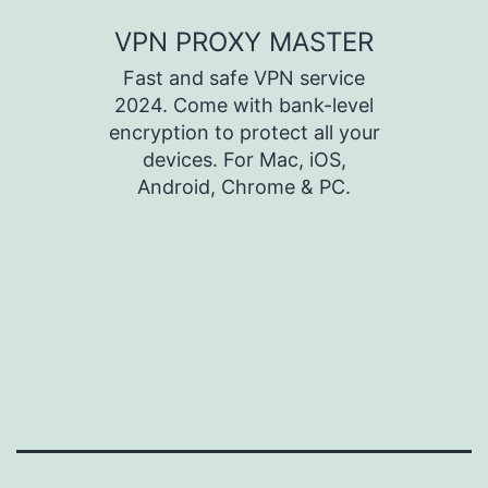
Zum
VPN PROXY MASTER
Inhalt
Fast and safe VPN service
springen
2024. Come with bank-level
encryption to protect all your
devices. For Mac, iOS,
Android, Chrome & PC.